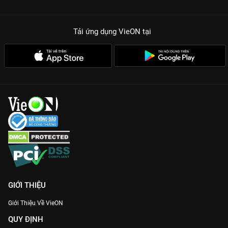
Tải ứng dụng VieON
tại
GIỚI THIỆU
Giới Thiệu Về VieON
QUY ĐỊNH