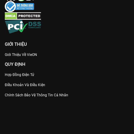
GIỚI THIỆU
Giới Thiệu Về VieON
QUY ĐỊNH
Hợp Đồng Điện Tử
Điều Khoản Và Điều Kiện
Chính Sách Bảo Vệ Thông Tin Cá Nhân
Chính Sách Bảo Vệ Người Tiêu Dùng Dễ Bị Tổn Thương
Thỏa Thuận Sử Dụng Dịch Vụ Mạng Xã Hội
THÔNG TIN