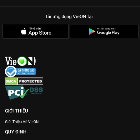
Tải ứng dụng VieON
tại
GIỚI THIỆU
Giới Thiệu Về VieON
QUY ĐỊNH