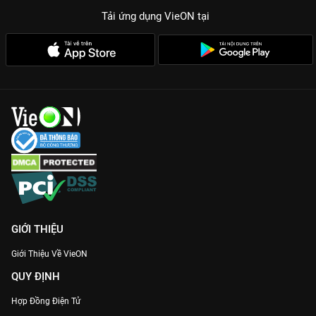
Tải ứng dụng VieON
tại
GIỚI THIỆU
Giới Thiệu Về VieON
QUY ĐỊNH
Hợp Đồng Điện Tử