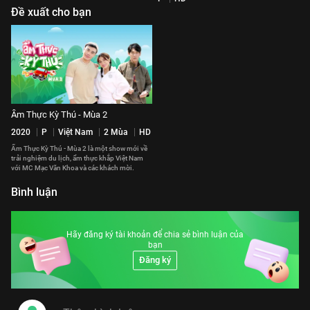
Đề xuất cho bạn
Ẩm Thực Kỳ Thú - Mùa 2
2020
P
Việt Nam
2 Mùa
HD
Ẩm Thực Kỳ Thú - Mùa 2 là một show mới về
trải nghiệm du lịch, ẩm thực khắp Việt Nam
với MC Mạc Văn Khoa và các khách mời.
Bình luận
Hãy đăng ký tài khoản để chia sẻ bình luận của
bạn
Đăng ký