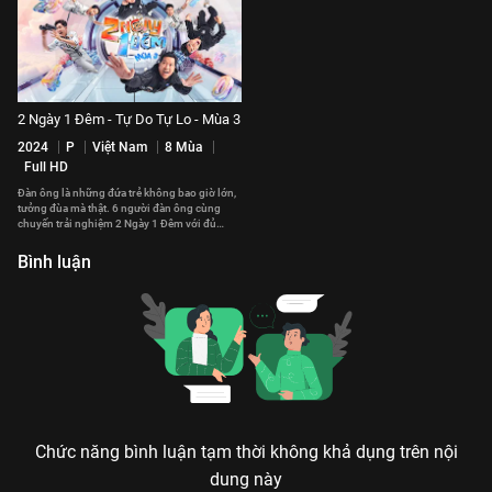
2 Ngày 1 Đêm - Tự Do Tự Lo - Mùa 3
2024
P
Việt Nam
8 Mùa
Full HD
Đàn ông là những đứa trẻ không bao giờ lớn,
tưởng đùa mà thật. 6 người đàn ông cùng
chuyến trải nghiệm 2 Ngày 1 Đêm với đủ
chiêu trò ố dề cười mệt nghỉ.
Bình luận
Chức năng bình luận tạm thời không khả dụng trên nội
dung này