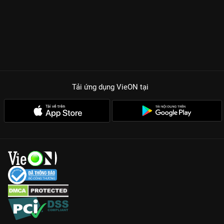
Tải ứng dụng VieON
tại