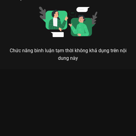
Chức năng bình luận tạm thời không khả dụng trên nội
dung này
Xem Tập 9 2 Ngày 1 Đêm - Mùa Lễ Hội - 11 Tập của Việt Nam
có sự tham gia của . Thuộc thể loại: TV show