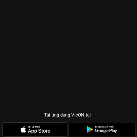
Tải ứng dụng VieON
tại