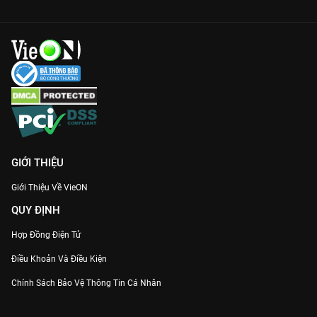
GIỚI THIỆU
Giới Thiệu Về VieON
QUY ĐỊNH
Hợp Đồng Điện Tử
Điều Khoản Và Điều Kiện
Chính Sách Bảo Vệ Thông Tin Cá Nhân
Chính Sách Bảo Vệ Người Tiêu Dùng Dễ Bị Tổn Thương