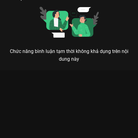
Chức năng bình luận tạm thời không khả dụng trên nội
dung này
Xem Tập 8 2 Ngày 1 Đêm - Mùa Lễ Hội - 11 Tập của Việt Nam
có sự tham gia của . Thuộc thể loại: TV show