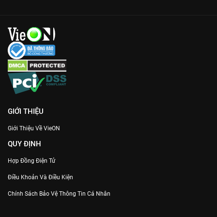
GIỚI THIỆU
Giới Thiệu Về VieON
QUY ĐỊNH
Hợp Đồng Điện Tử
Điều Khoản Và Điều Kiện
Chính Sách Bảo Vệ Thông Tin Cá Nhân
Chính Sách Bảo Vệ Người Tiêu Dùng Dễ Bị Tổn Thương