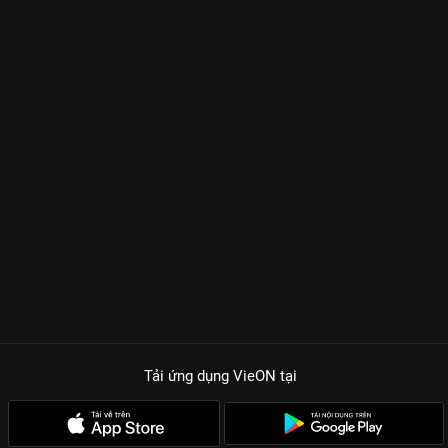
Tải ứng dụng VieON
tại