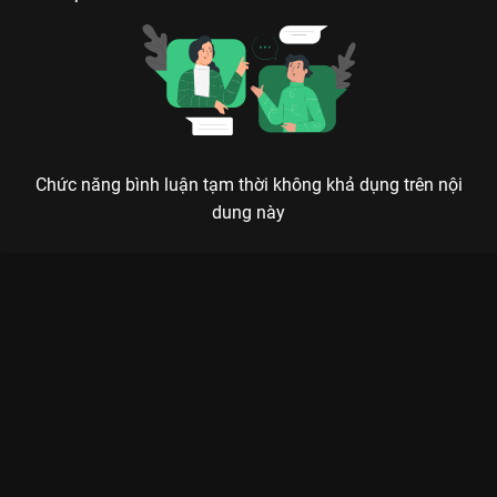
Chức năng bình luận tạm thời không khả dụng trên nội
dung này
Xem Tập 2 2 Ngày 1 Đêm - Mùa Lễ Hội - 11 Tập của Việt Nam
có sự tham gia của . Thuộc thể loại: TV show