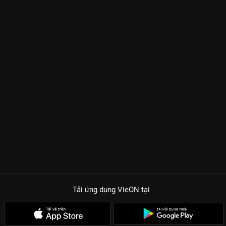
Tải ứng dụng VieON
tại