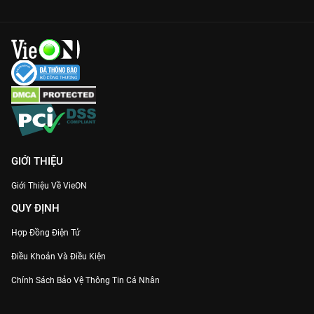
GIỚI THIỆU
Giới Thiệu Về VieON
QUY ĐỊNH
Hợp Đồng Điện Tử
Điều Khoản Và Điều Kiện
Chính Sách Bảo Vệ Thông Tin Cá Nhân
Chính Sách Bảo Vệ Người Tiêu Dùng Dễ Bị Tổn Thương