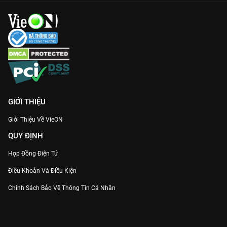
GIỚI THIỆU
Giới Thiệu Về VieON
QUY ĐỊNH
Hợp Đồng Điện Tử
Điều Khoản Và Điều Kiện
Chính Sách Bảo Vệ Thông Tin Cá Nhân
Chính Sách Bảo Vệ Người Tiêu Dùng Dễ Bị Tổn Thương
Thỏa Thuận Sử Dụng Dịch Vụ Mạng Xã Hội