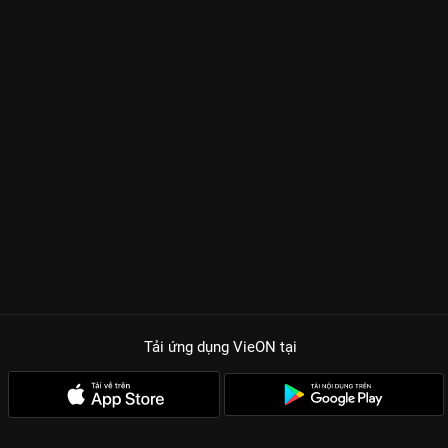
Tải ứng dụng VieON
tại