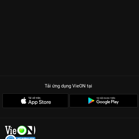
Tải ứng dụng VieON
tại