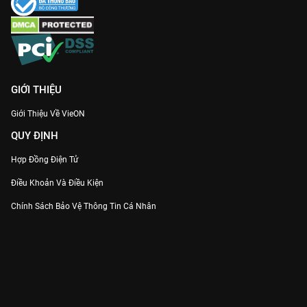
GIỚI THIỆU
Giới Thiệu Về VieON
QUY ĐỊNH
Hợp Đồng Điện Tử
Điều Khoản Và Điều Kiện
Chính Sách Bảo Vệ Thông Tin Cá Nhân
Chính Sách Bảo Vệ Người Tiêu Dùng Dễ Bị Tổn Thương
Thỏa Thuận Sử Dụng Dịch Vụ Mạng Xã Hội
THÔNG TIN
Thông Báo