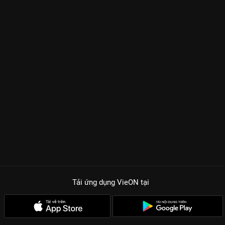
Tải ứng dụng VieON
tại