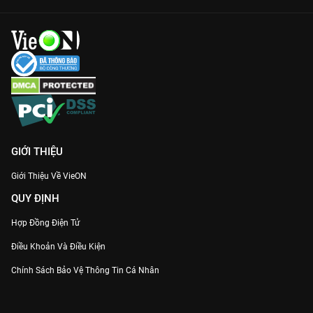
GIỚI THIỆU
Giới Thiệu Về VieON
QUY ĐỊNH
Hợp Đồng Điện Tử
Điều Khoản Và Điều Kiện
Chính Sách Bảo Vệ Thông Tin Cá Nhân
Chính Sách Bảo Vệ Người Tiêu Dùng Dễ Bị Tổn Thương