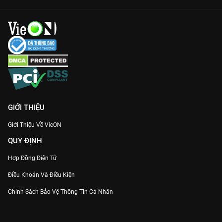
GIỚI THIỆU
Giới Thiệu Về VieON
QUY ĐỊNH
Hợp Đồng Điện Tử
Điều Khoản Và Điều Kiện
Chính Sách Bảo Vệ Thông Tin Cá Nhân
Chính Sách Bảo Vệ Người Tiêu Dùng Dễ Bị Tổn Thương