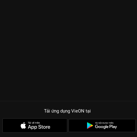
Tải ứng dụng VieON
tại