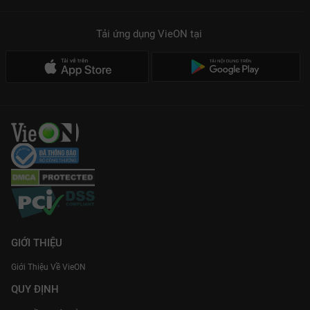
Tải ứng dụng VieON
tại
GIỚI THIỆU
Giới Thiệu Về VieON
QUY ĐỊNH