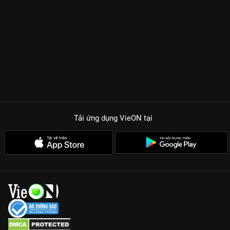
Tải ứng dụng VieON
tại