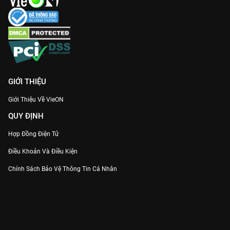
GIỚI THIỆU
Giới Thiệu Về VieON
QUY ĐỊNH
Hợp Đồng Điện Tử
Điều Khoản Và Điều Kiện
Chính Sách Bảo Vệ Thông Tin Cá Nhân
Chính Sách Bảo Vệ Người Tiêu Dùng Dễ Bị Tổn Thương
Thỏa Thuận Sử Dụng Dịch Vụ Mạng Xã Hội
THÔNG TIN