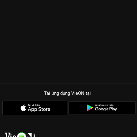
Tải ứng dụng VieON
tại