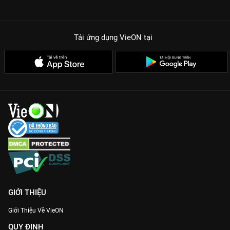
Tải ứng dụng VieON
tại
GIỚI THIỆU
Giới Thiệu Về VieON
QUY ĐỊNH