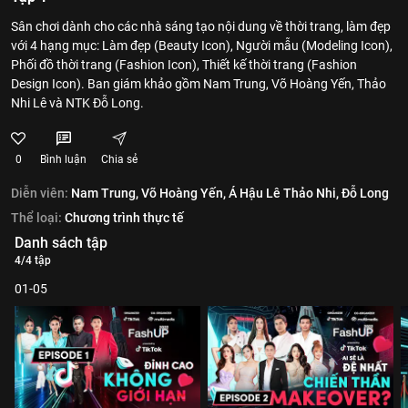
Sân chơi dành cho các nhà sáng tạo nội dung về thời trang, làm đẹp
với 4 hạng mục: Làm đẹp (Beauty Icon), Người mẫu (Modeling Icon),
Phối đồ thời trang (Fashion Icon), Thiết kế thời trang (Fashion
Design Icon). Ban giám khảo gồm Nam Trung, Võ Hoàng Yến, Thảo
Nhi Lê và NTK Đỗ Long.
0
Bình luận
Chia sẻ
Diễn viên:
Nam Trung,
Võ Hoàng Yến,
Á Hậu Lê Thảo Nhi,
Đỗ Long
Thể loại:
Chương trình thực tế
Danh sách tập
4/4 tập
01-05