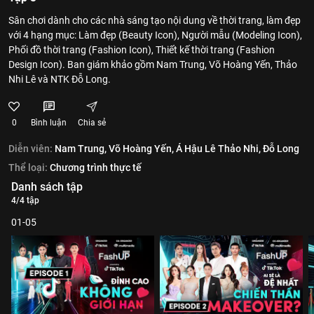
Sân chơi dành cho các nhà sáng tạo nội dung về thời trang, làm đẹp
với 4 hạng mục: Làm đẹp (Beauty Icon), Người mẫu (Modeling Icon),
Phối đồ thời trang (Fashion Icon), Thiết kế thời trang (Fashion
Design Icon). Ban giám khảo gồm Nam Trung, Võ Hoàng Yến, Thảo
Nhi Lê và NTK Đỗ Long.
0
Bình luận
Chia sẻ
Diễn viên:
Nam Trung,
Võ Hoàng Yến,
Á Hậu Lê Thảo Nhi,
Đỗ Long
Thể loại:
Chương trình thực tế
Danh sách tập
4/4 tập
01-05