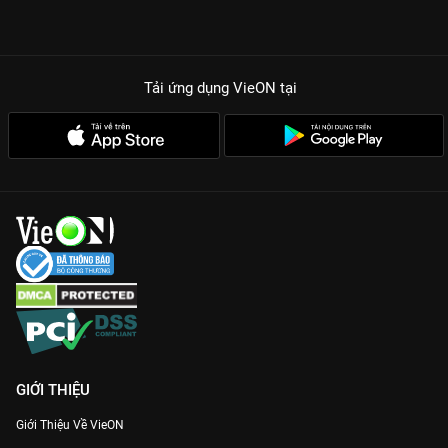
Tải ứng dụng VieON
tại
GIỚI THIỆU
Giới Thiệu Về VieON