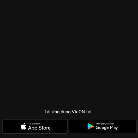
Tải ứng dụng VieON
tại