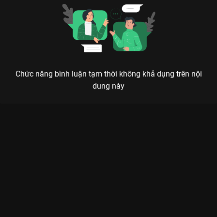
Chức năng bình luận tạm thời không khả dụng trên nội
dung này
Xem Tập 15A. Thay thế Tiệm Chụp Ảnh Ma Quái - 16 Tập của
Hàn Quốc có sự tham gia của . Thuộc thể loại: Phim bộ