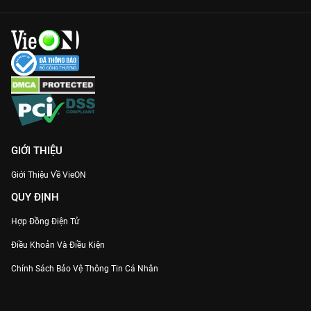
GIỚI THIỆU
Giới Thiệu Về VieON
QUY ĐỊNH
Hợp Đồng Điện Tử
Điều Khoản Và Điều Kiện
Chính Sách Bảo Vệ Thông Tin Cá Nhân
Chính Sách Bảo Vệ Người Tiêu Dùng Dễ Bị Tổn Thương