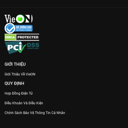
GIỚI THIỆU
Giới Thiệu Về VieON
QUY ĐỊNH
Hợp Đồng Điện Tử
Điều Khoản Và Điều Kiện
Chính Sách Bảo Vệ Thông Tin Cá Nhân
Chính Sách Bảo Vệ Người Tiêu Dùng Dễ Bị Tổn Thương