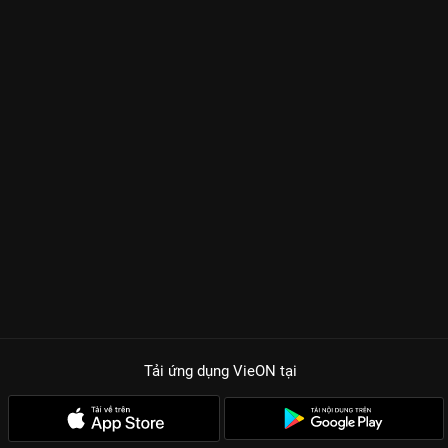
Tải ứng dụng VieON
tại