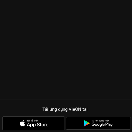
Tải ứng dụng VieON
tại