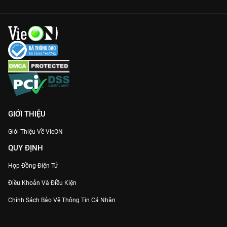
GIỚI THIỆU
Giới Thiệu Về VieON
QUY ĐỊNH
Hợp Đồng Điện Tử
Điều Khoản Và Điều Kiện
Chính Sách Bảo Vệ Thông Tin Cá Nhân
Chính Sách Bảo Vệ Người Tiêu Dùng Dễ Bị Tổn Thương