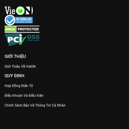
GIỚI THIỆU
Giới Thiệu Về VieON
QUY ĐỊNH
Hợp Đồng Điện Tử
Điều Khoản Và Điều Kiện
Chính Sách Bảo Vệ Thông Tin Cá Nhân
Chính Sách Bảo Vệ Người Tiêu Dùng Dễ Bị Tổn Thương
Thỏa Thuận Sử Dụng Dịch Vụ Mạng Xã Hội