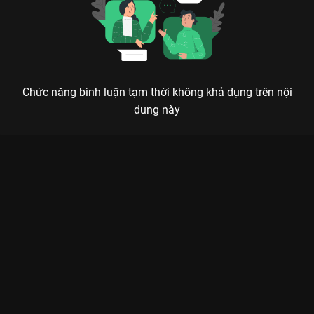
Chức năng bình luận tạm thời không khả dụng trên nội
dung này
Xem Tập 12. Hái hoa, đàm đạo đêm khuya Thiên Quan Tứ
Phúc - Phần 1 - 12 Tập của Trung Quốc có sự tham gia của .
Thuộc thể loại: Phim bộ