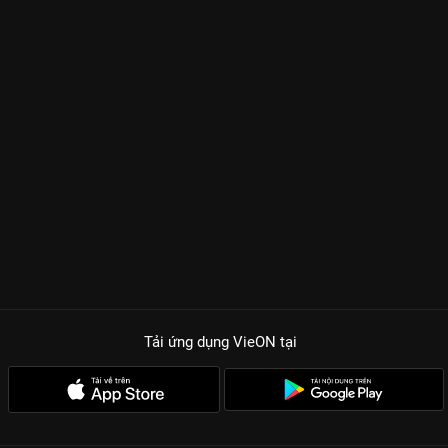
Tải ứng dụng VieON
tại