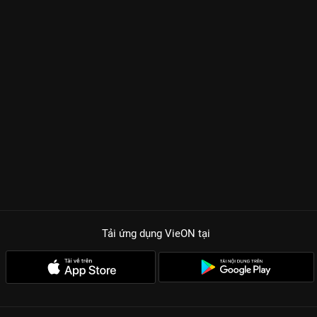
Tải ứng dụng VieON
tại