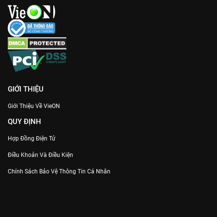
GIỚI THIỆU
Giới Thiệu Về VieON
QUY ĐỊNH
Hợp Đồng Điện Tử
Điều Khoản Và Điều Kiện
Chính Sách Bảo Vệ Thông Tin Cá Nhân
Chính Sách Bảo Vệ Người Tiêu Dùng Dễ Bị Tổn Thương
Thỏa Thuận Sử Dụng Dịch Vụ Mạng Xã Hội