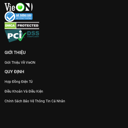
GIỚI THIỆU
Giới Thiệu Về VieON
QUY ĐỊNH
Hợp Đồng Điện Tử
Điều Khoản Và Điều Kiện
Chính Sách Bảo Vệ Thông Tin Cá Nhân
Chính Sách Bảo Vệ Người Tiêu Dùng Dễ Bị Tổn Thương
Thỏa Thuận Sử Dụng Dịch Vụ Mạng Xã Hội