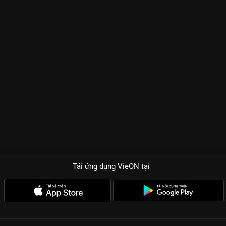
Tải ứng dụng VieON
tại