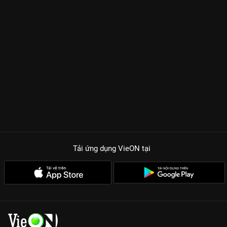
Tải ứng dụng VieON
tại