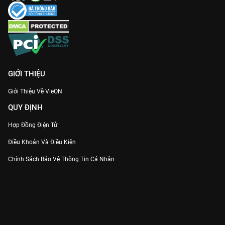
GIỚI THIỆU
Giới Thiệu Về VieON
QUY ĐỊNH
Hợp Đồng Điện Tử
Điều Khoản Và Điều Kiện
Chính Sách Bảo Vệ Thông Tin Cá Nhân
Chính Sách Bảo Vệ Người Tiêu Dùng Dễ Bị Tổn Thương
Thỏa Thuận Sử Dụng Dịch Vụ Mạng Xã Hội
THÔNG TIN