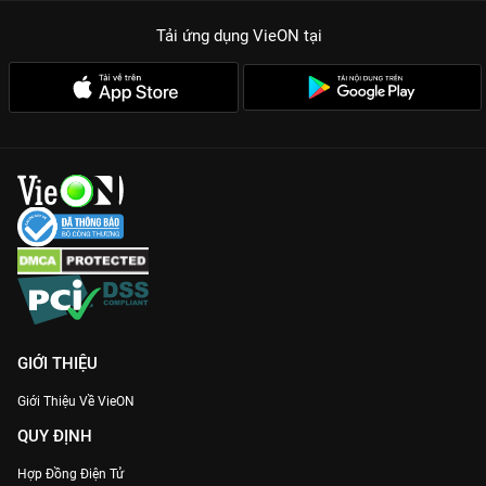
Tải ứng dụng VieON
tại
GIỚI THIỆU
Giới Thiệu Về VieON
QUY ĐỊNH
Hợp Đồng Điện Tử