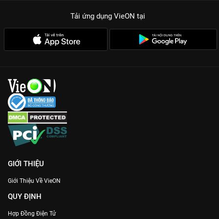
Tải ứng dụng VieON
tại
GIỚI THIỆU
Giới Thiệu Về VieON
QUY ĐỊNH
Hợp Đồng Điện Tử