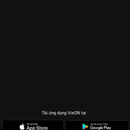
Tải ứng dụng VieON
tại