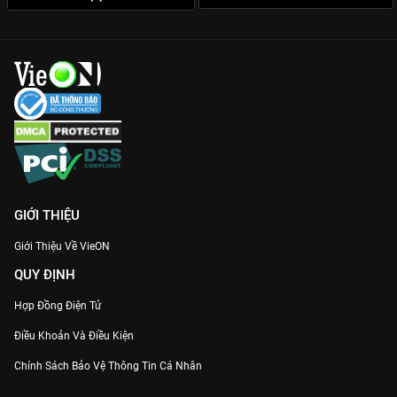
GIỚI THIỆU
Giới Thiệu Về VieON
QUY ĐỊNH
Hợp Đồng Điện Tử
Điều Khoản Và Điều Kiện
Chính Sách Bảo Vệ Thông Tin Cá Nhân
Chính Sách Bảo Vệ Người Tiêu Dùng Dễ Bị Tổn Thương