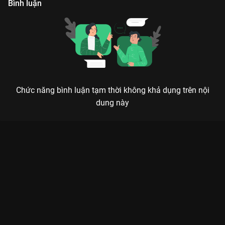
Bình luận
Chức năng bình luận tạm thời không khả dụng trên nội
dung này
Xem Tập 2 Sứ Mệnh Tái Sinh - 22 Tập của Trung Quốc có sự
tham gia của . Thuộc thể loại: Phim bộ