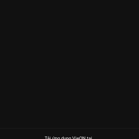
Tải ứng dụng VieON
tại