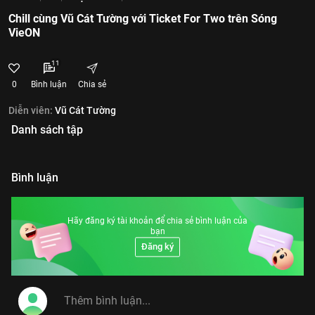
Chill cùng Vũ Cát Tường với Ticket For Two trên Sóng
VieON
11
0
Bình luận
Chia sẻ
Diễn viên:
Vũ Cát Tường
Danh sách tập
Bình luận
Hãy đăng ký tài khoản để chia sẻ bình luận của
bạn
Đăng ký