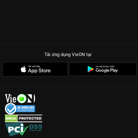
Tải ứng dụng VieON
tại