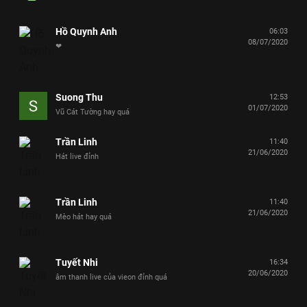
Hồ Quynh Anh
06:03
08/07/2020
❤
Suong Thu
12:53
01/07/2020
Vũ Cát Tường hay quá
Trần Linh
11:40
21/06/2020
Hát live đỉnh
Trần Linh
11:40
21/06/2020
Mèo hát hay quá
Tuyết Nhi
16:34
20/06/2020
âm thanh live của vieon đỉnh quá