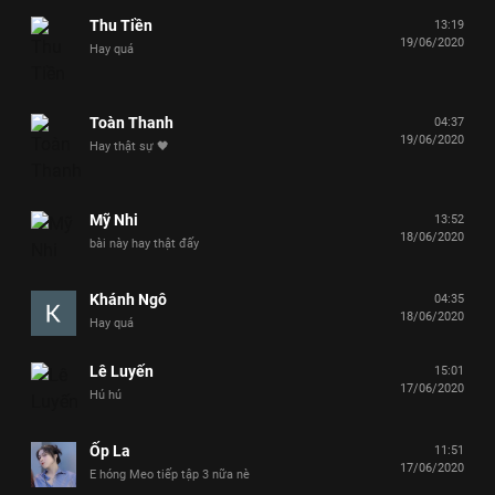
Thu Tiền
13:19
19/06/2020
Hay quá
Toàn Thanh
04:37
19/06/2020
Hay thật sự 🖤
Mỹ Nhi
13:52
18/06/2020
bài này hay thật đấy
Khánh Ngô
04:35
18/06/2020
Hay quá
Lê Luyến
15:01
17/06/2020
Hú hú
Ốp La
11:51
17/06/2020
E hóng Meo tiếp tập 3 nữa nè