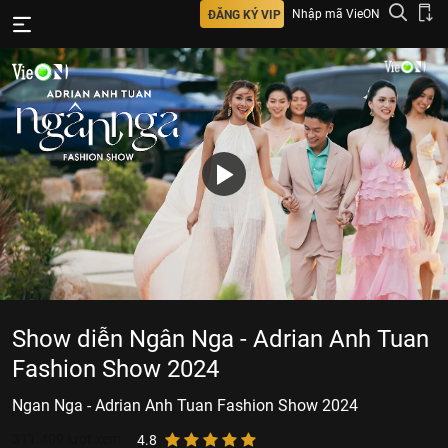
Nhập mã VieON
ĐĂNG KÝ VIP
Show diễn Ngân Nga - Adrian Anh Tuan
Fashion Show 2024
Ngan Nga - Adrian Anh Tuan Fashion Show 2024
311.409
lượt xem
4.8