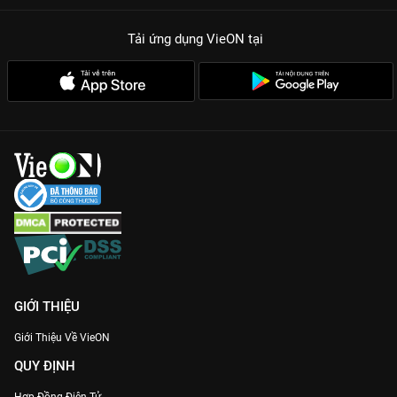
Tải ứng dụng VieON
tại
GIỚI THIỆU
Giới Thiệu Về VieON
QUY ĐỊNH