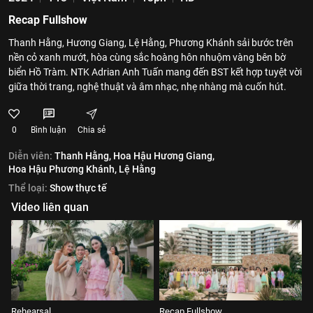
Recap Fullshow
Thanh Hằng, Hương Giang, Lệ Hằng, Phương Khánh sải bước trên
nền cỏ xanh mướt, hòa cùng sắc hoàng hôn nhuộm vàng bên bờ
biển Hồ Tràm. NTK Adrian Anh Tuấn mang đến BST kết hợp tuyệt vời
giữa thời trang, nghệ thuật và âm nhạc, nhẹ nhàng mà cuốn hút.
0
Bình luận
Chia sẻ
Diễn viên:
Thanh Hằng,
Hoa Hậu Hương Giang,
Hoa Hậu Phương Khánh,
Lệ Hằng
Thể loại:
Show thực tế
Video liên quan
Rehearsal
Recap Fullshow