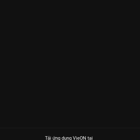
Tải ứng dụng VieON
tại