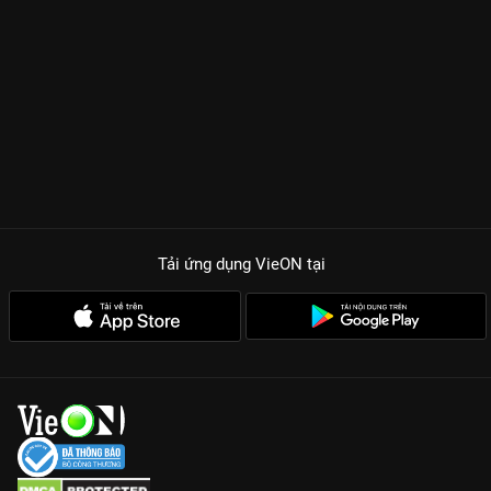
Tải ứng dụng VieON
tại