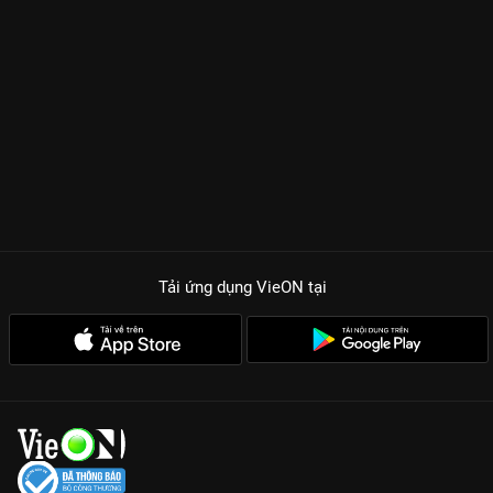
Tải ứng dụng VieON
tại