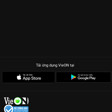
Tải ứng dụng VieON
tại