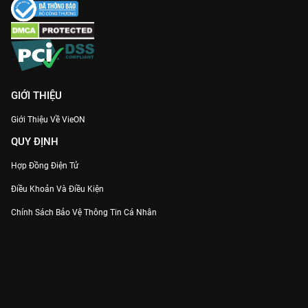
GIỚI THIỆU
Giới Thiệu Về VieON
QUY ĐỊNH
Hợp Đồng Điện Tử
Điều Khoản Và Điều Kiện
Chính Sách Bảo Vệ Thông Tin Cá Nhân
Chính Sách Bảo Vệ Người Tiêu Dùng Dễ Bị Tổn Thương
Thỏa Thuận Sử Dụng Dịch Vụ Mạng Xã Hội
THÔNG TIN
Thông Báo