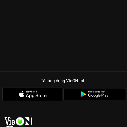
Tải ứng dụng VieON
tại