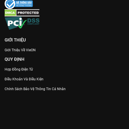
GIỚI THIỆU
Giới Thiệu Về VieON
QUY ĐỊNH
Hợp Đồng Điện Tử
Điều Khoản Và Điều Kiện
Chính Sách Bảo Vệ Thông Tin Cá Nhân
Chính Sách Bảo Vệ Người Tiêu Dùng Dễ Bị Tổn Thương
Thỏa Thuận Sử Dụng Dịch Vụ Mạng Xã Hội
THÔNG TIN
Thông Báo