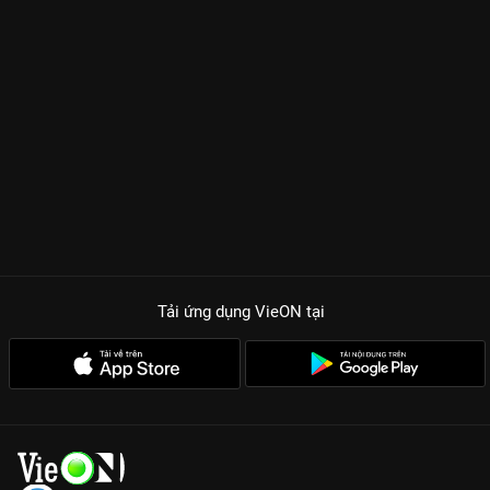
Tải ứng dụng VieON
tại