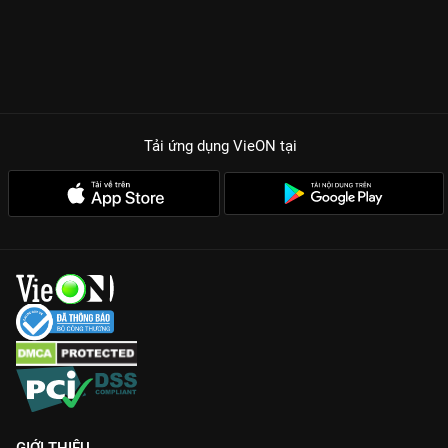
Tải ứng dụng VieON
tại