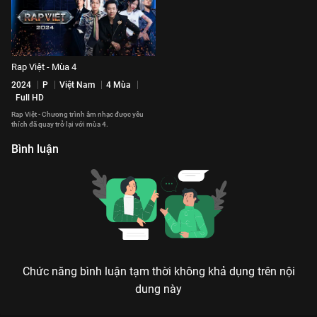
Rap Việt - Mùa 4
2024
P
Việt Nam
4 Mùa
Full HD
Rap Việt - Chương trình âm nhạc được yêu
thích đã quay trở lại với mùa 4.
Bình luận
Chức năng bình luận tạm thời không khả dụng trên nội
dung này