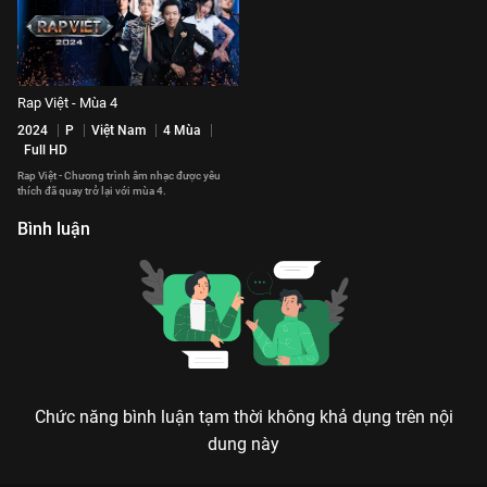
Rap Việt - Mùa 4
2024
P
Việt Nam
4 Mùa
Full HD
Rap Việt - Chương trình âm nhạc được yêu
thích đã quay trở lại với mùa 4.
Bình luận
Chức năng bình luận tạm thời không khả dụng trên nội
dung này