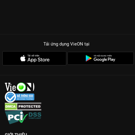
Tải ứng dụng VieON
tại