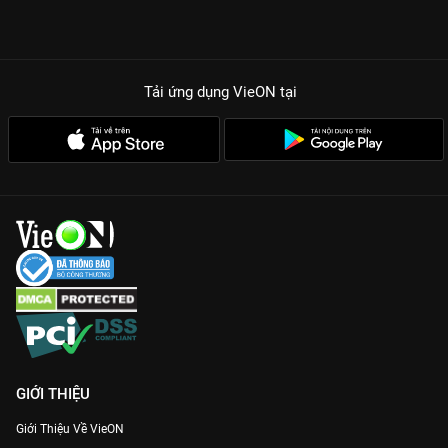
Tải ứng dụng VieON
tại
GIỚI THIỆU
Giới Thiệu Về VieON