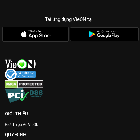
Tải ứng dụng VieON
tại
GIỚI THIỆU
Giới Thiệu Về VieON
QUY ĐỊNH