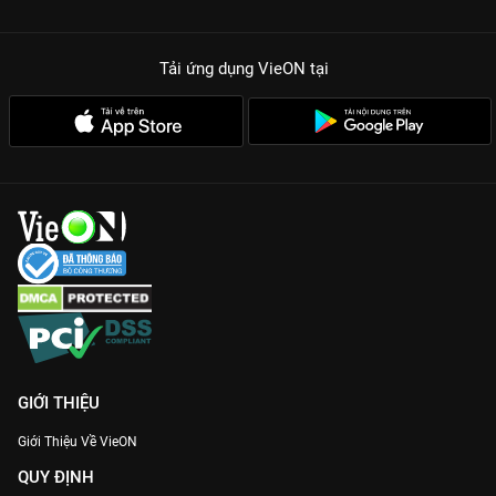
Tải ứng dụng VieON
tại
GIỚI THIỆU
Giới Thiệu Về VieON
QUY ĐỊNH