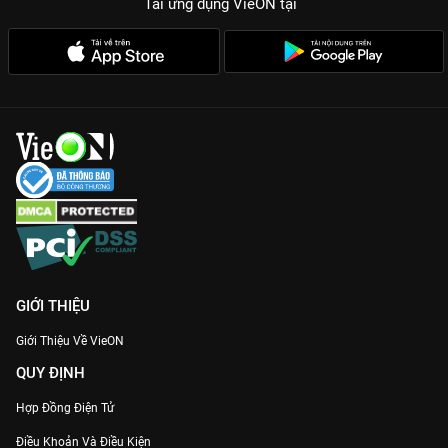
Tải ứng dụng VieON
tại
GIỚI THIỆU
Giới Thiệu Về VieON
QUY ĐỊNH
Hợp Đồng Điện Tử
Điều Khoản Và Điều Kiện