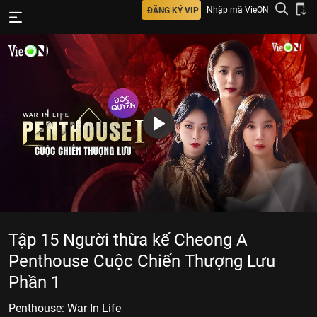
Nhập mã VieON
ĐĂNG KÝ VIP
Tập 15 Người thừa kế Cheong A
Penthouse Cuộc Chiến Thượng Lưu
Phần 1
Penthouse: War In Life