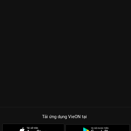
Tải ứng dụng VieON
tại