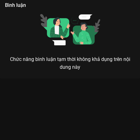
Bình luận
Chức năng bình luận tạm thời không khả dụng trên nội
dung này
Xem Nữ Công Tố Viên 2 (2019) - 25 Tập của Hàn Quốc có sự
tham gia của Oh Man Suk, Jung Yu Mi, No Min Woo, Jung Jae
Young. Thuộc thể loại: Phim bộ