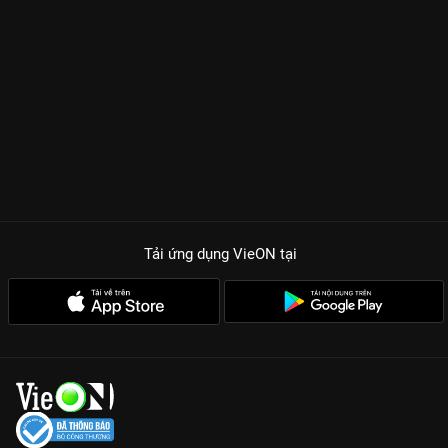
Tải ứng dụng VieON
tại