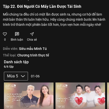
Tập 22. Đời Người Có Mấy Lần Được Tái Sinh
Mỗi chúng ta đều chỉ có một lần được sinh ra, nhưng cơ hội để làm
mới bản thân thì luôn hiện hữu. Hãy cùng chúng mình bước lên hành
trình trở thành một phiên bản tốt hơn, trọn vẹn hơn mỗi ngày nhé!
0
Bình luận
Chia sẻ
Diễn viên:
Siêu mẫu Minh Tú
Thể loại:
Chương trình thực tế
Danh sách tập
6/6 tập
Mùa 5
01-06