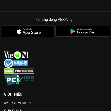
Tải ứng dụng VieON
tại
GIỚI THIỆU
Giới Thiệu Về VieON