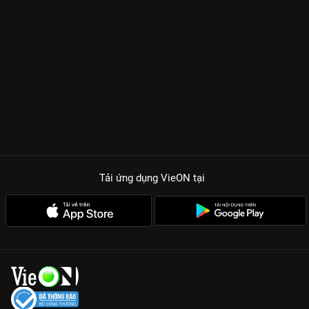
Tải ứng dụng VieON
tại