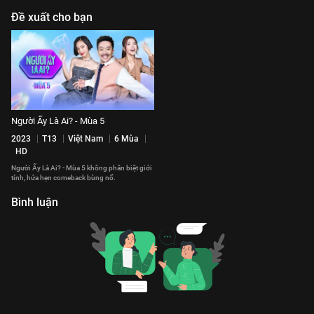
Đề xuất cho bạn
Người Ấy Là Ai? - Mùa 5
2023
T13
Việt Nam
6 Mùa
HD
Người Ấy Là Ai? - Mùa 5 không phân biệt giới
tính, hứa hẹn comeback bùng nổ.
Bình luận