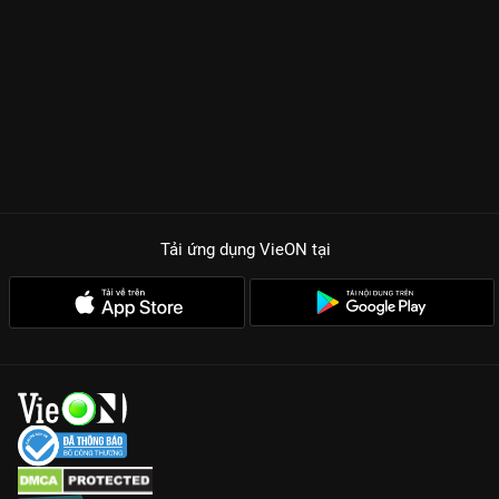
Tải ứng dụng VieON
tại