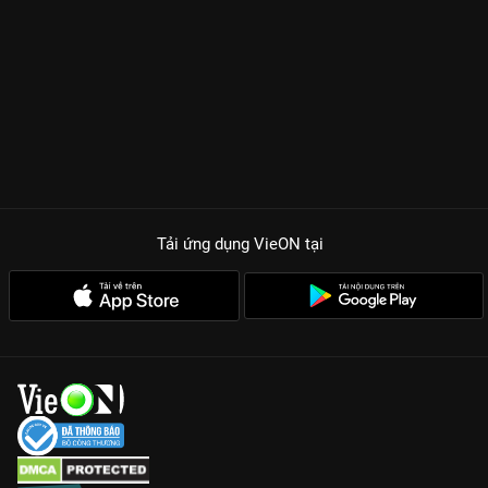
Tải ứng dụng VieON
tại