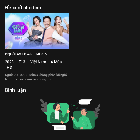
Đề xuất cho bạn
Người Ấy Là Ai? - Mùa 5
2023
T13
Việt Nam
6 Mùa
HD
Người Ấy Là Ai? - Mùa 5 không phân biệt giới
tính, hứa hẹn comeback bùng nổ.
Bình luận