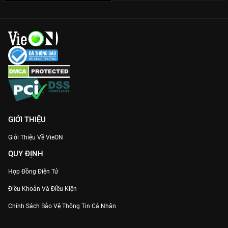
GIỚI THIỆU
Giới Thiệu Về VieON
QUY ĐỊNH
Hợp Đồng Điện Tử
Điều Khoản Và Điều Kiện
Chính Sách Bảo Vệ Thông Tin Cá Nhân
Chính Sách Bảo Vệ Người Tiêu Dùng Dễ Bị Tổn Thương