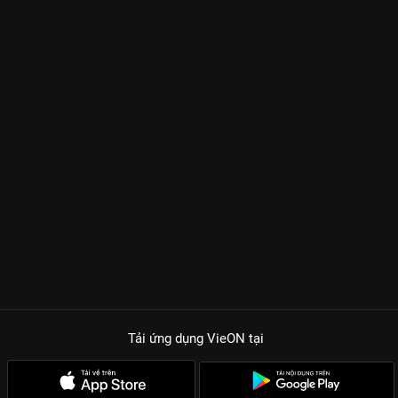
Tải ứng dụng VieON
tại